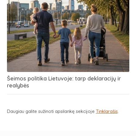
Šeimos politika Lietuvoje: tarp deklaracijų ir
realybės
Daugiau galite sužinoti apsilankę sekcijoje
Tinklarašis
.