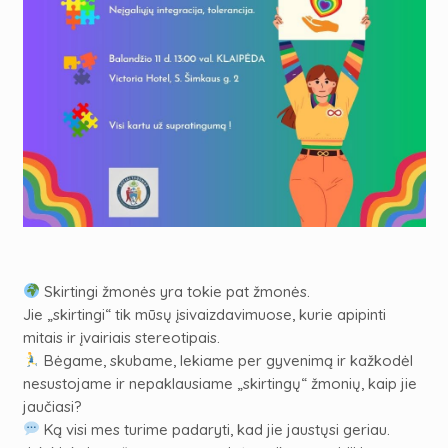
Skirtingi žmonės yra tokie pat žmonės.
Jie „skirtingi“ tik mūsų įsivaizdavimuose, kurie apipinti
mitais ir įvairiais stereotipais.
Bėgame, skubame, lekiame per gyvenimą ir kažkodėl
nesustojame ir nepaklausiame „skirtingų“ žmonių, kaip jie
jaučiasi?
Ką visi mes turime padaryti, kad jie jaustųsi geriau.