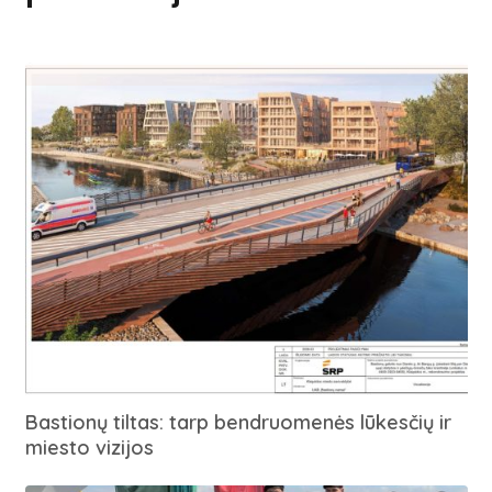
Bastionų tiltas: tarp bendruomenės lūkesčių ir
miesto vizijos