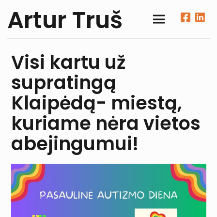
Artur Truš
Visi kartu už
supratingą
Klaipėdą- miestą,
kuriame nėra vietos
abejingumui!