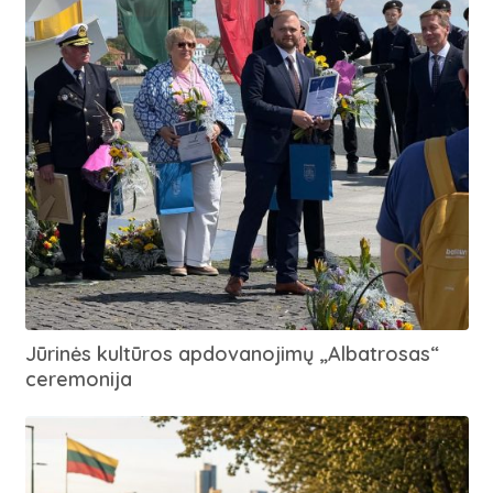
Jūrinės kultūros apdovanojimų „Albatrosas“
ceremonija