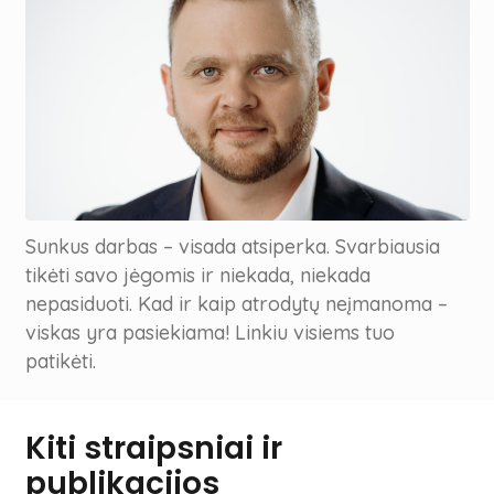
Sunkus darbas – visada atsiperka. Svarbiausia
tikėti savo jėgomis ir niekada, niekada
nepasiduoti. Kad ir kaip atrodytų neįmanoma –
viskas yra pasiekiama! Linkiu visiems tuo
patikėti.
Kiti straipsniai ir
publikacijos