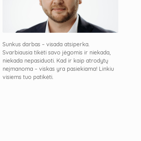
Sunkus darbas – visada atsiperka.
Svarbiausia tikėti savo jėgomis ir niekada,
niekada nepasiduoti. Kad ir kaip atrodytų
neįmanoma – viskas yra pasiekiama! Linkiu
visiems tuo patikėti.