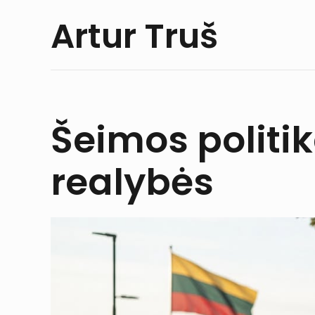
Artur Truš
Šeimos politik
realybės