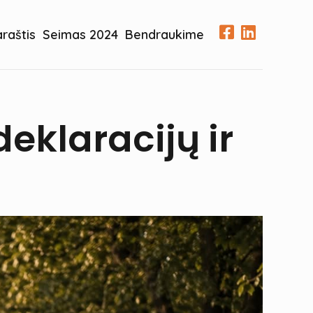
araštis
Seimas 2024
Bendraukime
deklaracijų ir