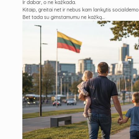
Ir dabar, o ne kažkada.
Kitaip, greitai net ir nebus kam lankytis socialde
Bet tada su gimstamumu ne kažką…