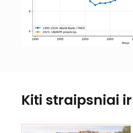
Kiti straipsniai i