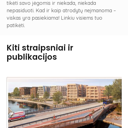
tikėti savo jėgomis ir niekada, niekada
nepasiduoti. Kad ir kaip atrodytų neįmanoma –
viskas yra pasiekiama! Linkiu visiems tuo
patikėti.
Kiti straipsniai ir
publikacijos