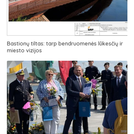
Bastionų tiltas: tarp bendruomenės lūkesčių ir
miesto vizijos