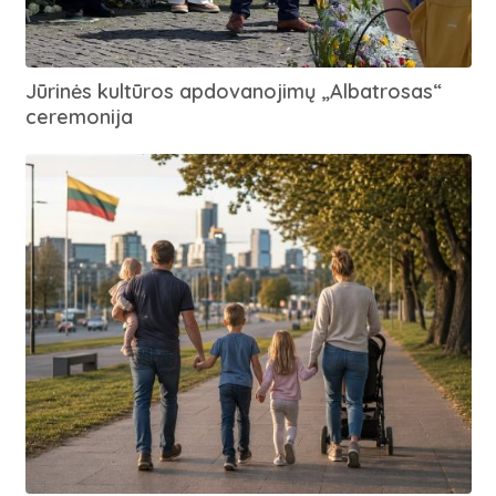
Jūrinės kultūros apdovanojimų „Albatrosas“
ceremonija