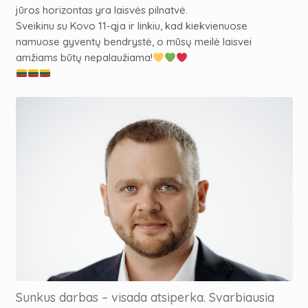
jūros horizontas yra laisvės pilnatvė.
Sveikinu su Kovo 11-ąja ir linkiu, kad kiekvienuose
namuose gyventų bendrystė, o mūsų meilė laisvei
amžiams būtų nepalaužiama!
Sunkus darbas – visada atsiperka. Svarbiausia