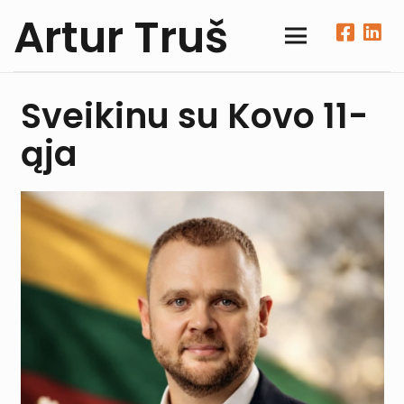
Artur Truš
Sveikinu su Kovo 11-
ąja