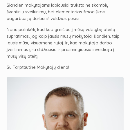
Šiandien mokytojams labiausiai trūksta ne skambių
šventinių sveikinimų, bet elementarios žmogiškos
pagarbos jų darbui iš valdžios pusės.
Noriu palinkėti, kad kuo greičiau į mūsų valstybę ateitų
supratimas, jog kaip jausis mūsų mokytojai šiandien, taip
jausis mūsų visuomenė rytoj. Ir, kad mokytojo darbo
įvertinimas yra didžiausia ir prasmingiausia investicija į
mūsų visų ateitį.
Su Tarptautine Mokytojų diena
!