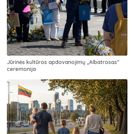
Jūrinės kultūros apdovanojimų „Albatrosas“
ceremonija