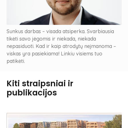
Sunkus darbas – visada atsiperka. Svarbiausia
tikėti savo jėgomis ir niekada, niekada
nepasiduoti. Kad ir kaip atrodytų neįmanoma –
viskas yra pasiekiama! Linkiu visiems tuo
patikėti.
Kiti straipsniai ir
publikacijos