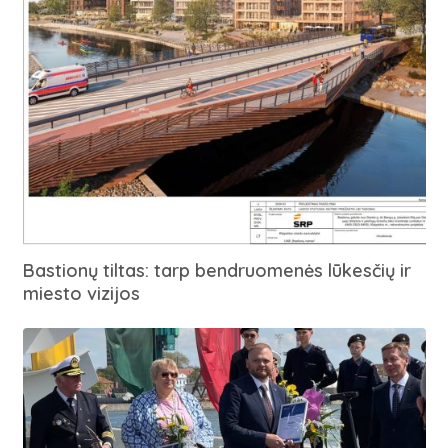
Bastionų tiltas: tarp bendruomenės lūkesčių ir
miesto vizijos