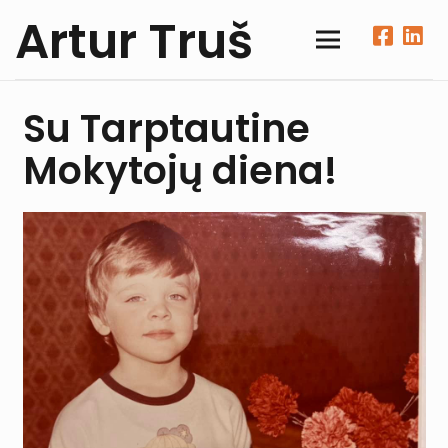
Artur Truš
Su Tarptautine
Mokytojų diena!