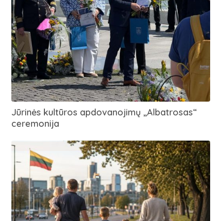
Jūrinės kultūros apdovanojimų „Albatrosas“
ceremonija