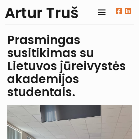
Artur Truš
Prasmingas
susitikimas su
Lietuvos jūreivystės
akademijos
studentais.