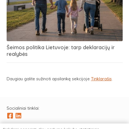
Šeimos politika Lietuvoje: tarp deklaracijų ir
realybės
Daugiau galite sužinoti apsilankę sekcijoje
Tinklarašis
.
Socialiniai tinklai: