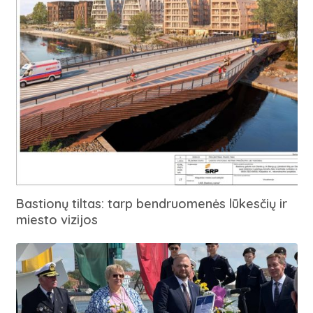
Bastionų tiltas: tarp bendruomenės lūkesčių ir
miesto vizijos