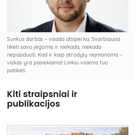
Sunkus darbas – visada atsiperka. Svarbiausia
tikėti savo jėgomis ir niekada, niekada
nepasiduoti. Kad ir kaip atrodytų neįmanoma –
viskas yra pasiekiama! Linkiu visiems tuo
patikėti.
Kiti straipsniai ir
publikacijos