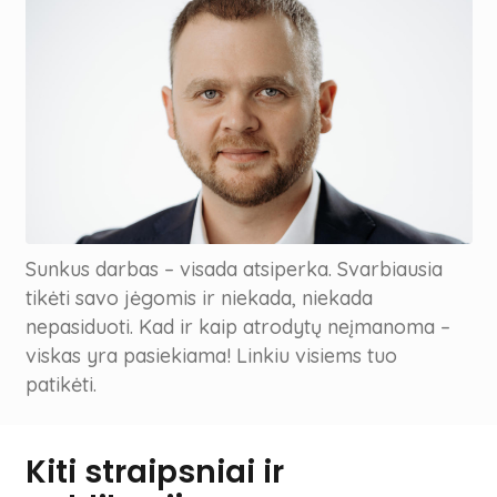
Sunkus darbas – visada atsiperka. Svarbiausia
tikėti savo jėgomis ir niekada, niekada
nepasiduoti. Kad ir kaip atrodytų neįmanoma –
viskas yra pasiekiama! Linkiu visiems tuo
patikėti.
Kiti straipsniai ir