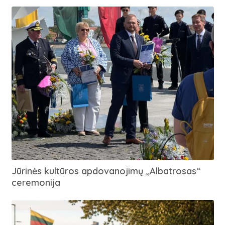
Jūrinės kultūros apdovanojimų „Albatrosas“
ceremonija