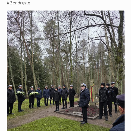
#Bendrystė