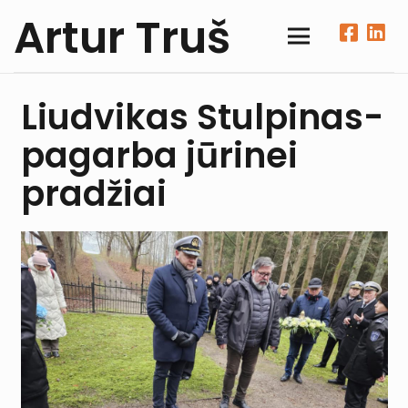
Artur Truš
Liudvikas Stulpinas-
pagarba jūrinei
pradžiai