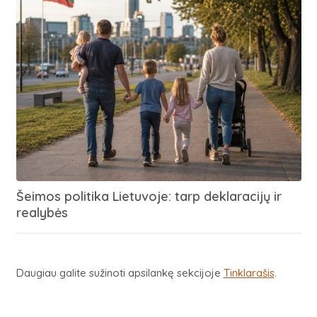
Šeimos politika Lietuvoje: tarp deklaracijų ir
realybės
Daugiau galite sužinoti apsilankę sekcijoje
Tinklarašis
.