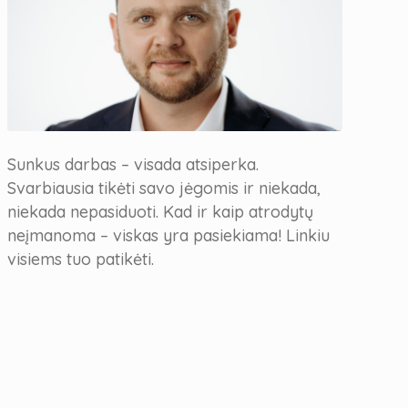
Sunkus darbas – visada atsiperka.
Svarbiausia tikėti savo jėgomis ir niekada,
niekada nepasiduoti. Kad ir kaip atrodytų
neįmanoma – viskas yra pasiekiama! Linkiu
visiems tuo patikėti.