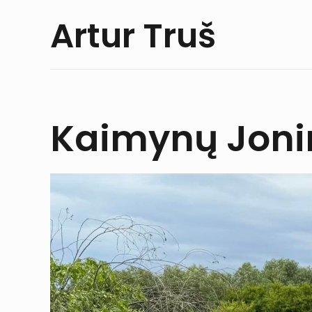
Artur Truš
Kaimynų Jonin