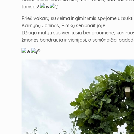
tamsos!
Prieš vakarą su šeima ir giminėmis spėjome užsukti 
Kaimynų Joninės, Rimkų seniūnaitijoje.
Džiugu matyti susivienijusią bendruomenę, kuri ruo
žmonės bendrauja ir vienijasi, o seniūnaičiai paded