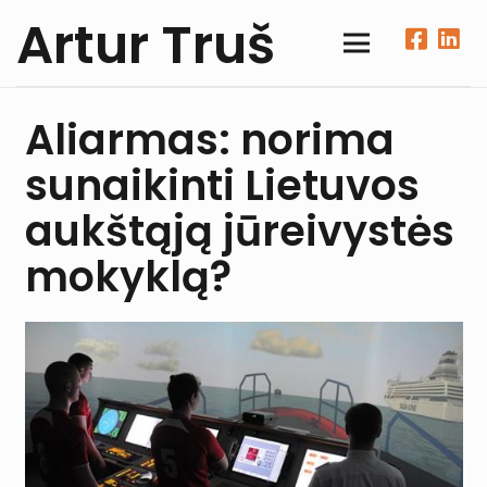
Artur Truš
Aliarmas: norima
sunaikinti Lietuvos
aukštąją jūreivystės
mokyklą?