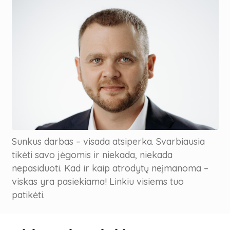
Sunkus darbas – visada atsiperka. Svarbiausia
tikėti savo jėgomis ir niekada, niekada
nepasiduoti. Kad ir kaip atrodytų neįmanoma –
viskas yra pasiekiama! Linkiu visiems tuo
patikėti.