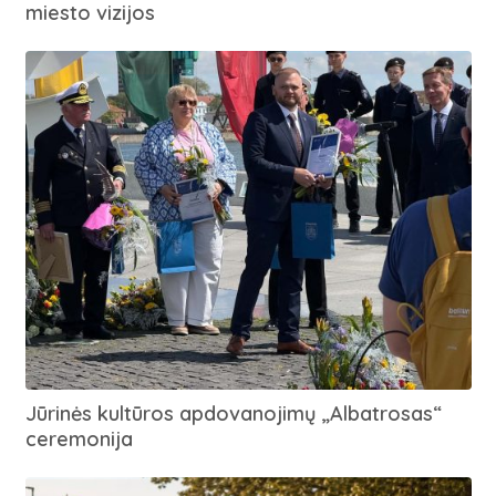
miesto vizijos
Jūrinės kultūros apdovanojimų „Albatrosas“
ceremonija