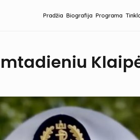
Pradžia
Biografija
Programa
Tinkl
imtadieniu Klaip