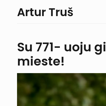
Artur Truš
Su 771- uoju g
mieste!