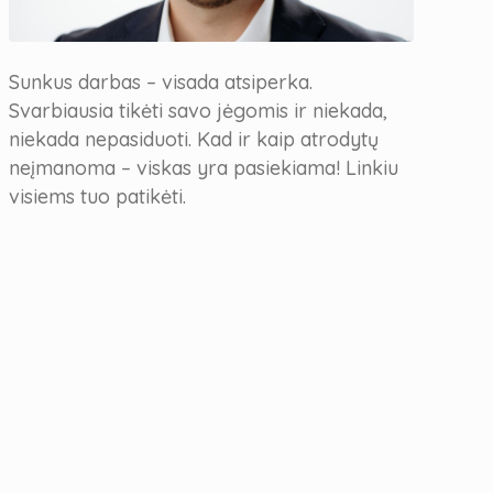
Sunkus darbas – visada atsiperka.
Svarbiausia tikėti savo jėgomis ir niekada,
niekada nepasiduoti. Kad ir kaip atrodytų
neįmanoma – viskas yra pasiekiama! Linkiu
visiems tuo patikėti.