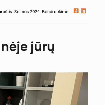
araštis
Seimas 2024
Bendraukime
nėje jūrų