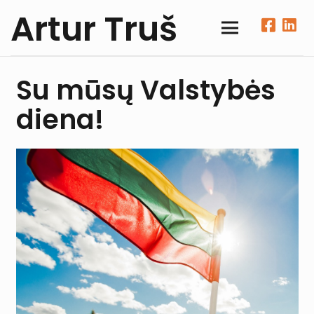
Artur Truš
Su mūsų Valstybės
diena!