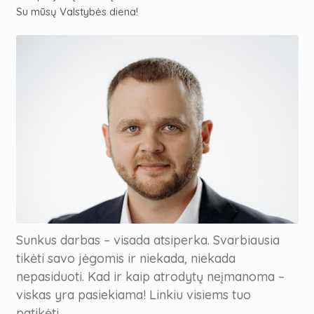
Su mūsų Valstybės diena!
Sunkus darbas – visada atsiperka. Svarbiausia
tikėti savo jėgomis ir niekada, niekada
nepasiduoti. Kad ir kaip atrodytų neįmanoma –
viskas yra pasiekiama! Linkiu visiems tuo
patikėti.