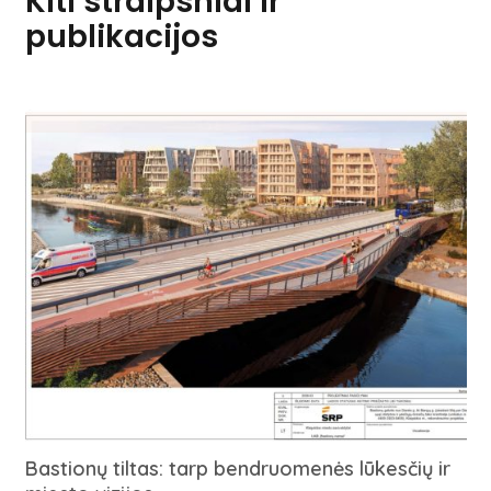
Kiti straipsniai ir
publikacijos
Bastionų tiltas: tarp bendruomenės lūkesčių ir