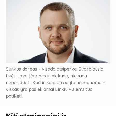
Sunkus darbas – visada atsiperka. Svarbiausia
tikėti savo jėgomis ir niekada, niekada
nepasiduoti. Kad ir kaip atrodytų neįmanoma –
viskas yra pasiekiama! Linkiu visiems tuo
patikėti.