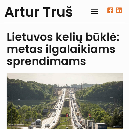
Artur Truš
Lietuvos kelių būklė:
metas ilgalaikiams
sprendimams