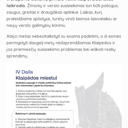
laikrodis
. Žmonių ir verslo susisiekimas turi būti patogus,
saugus, greitas ir draugiškas aplinkai. Laikas, kurį
praleidžiame spūstyse, turėtų virsti šeimos laisvalaikiu ar
naujų verslo galimybių kūrimu.
Atėjo metas nebesitaikstyti su esama padėtimi, o iš esmės
permąstyti daugelį metų neišsprendžiamas Klaipėdos ir
jos priemiesčių susisiekimo problemas bei ieškoti realių
sprendimų.