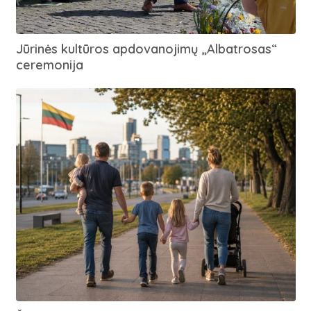
Jūrinės kultūros apdovanojimų „Albatrosas“
ceremonija