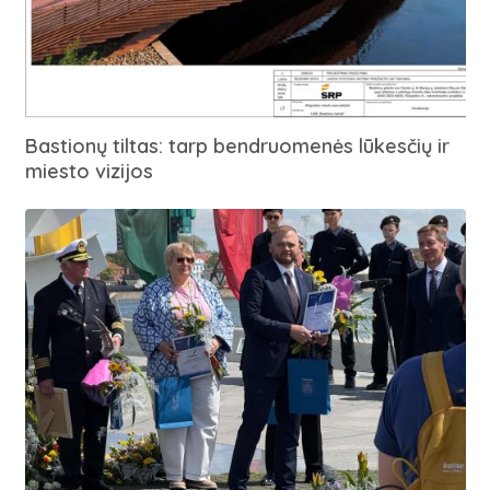
Bastionų tiltas: tarp bendruomenės lūkesčių ir
miesto vizijos