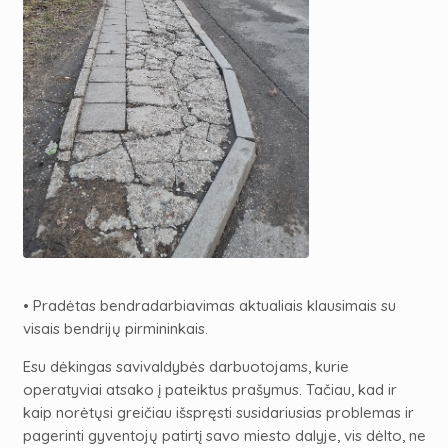
• Pradėtas bendradarbiavimas aktualiais klausimais su
visais bendrijų pirmininkais.
Esu dėkingas savivaldybės darbuotojams, kurie
operatyviai atsako į pateiktus prašymus. Tačiau, kad ir
kaip norėtųsi greičiau išspręsti susidariusias problemas ir
pagerinti gyventojų patirtį savo miesto dalyje, vis dėlto, ne