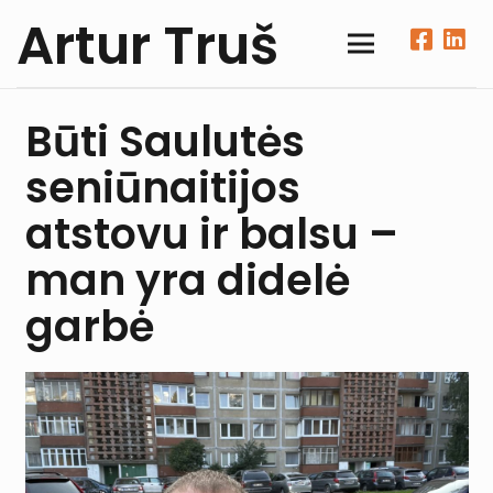
Artur Truš
Būti Saulutės
seniūnaitijos
atstovu ir balsu –
man yra didelė
garbė