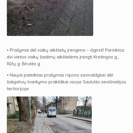
• Prašymai dėl vaikų aikštelių įrengimo – išgirsti! Parinktos
dvi vietos vaikų žaidimų aikštelėms įrengti Kretingos g.,
Rūtų g. Birutės g.
• Naujai pateiktas prašymas rajono savivaldybei dėl
šaligatvių tvarkymo praktiškai visoje Saulutės seniūnaitijos
teritorijoje.