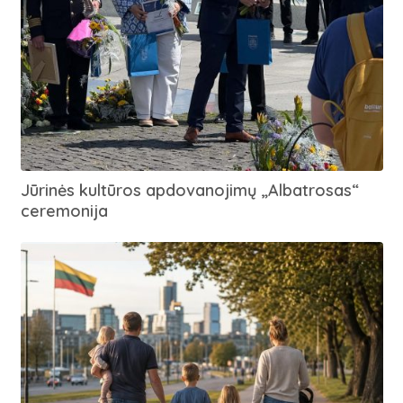
Jūrinės kultūros apdovanojimų „Albatrosas“
ceremonija