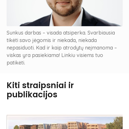
Sunkus darbas – visada atsiperka. Svarbiausia
tikėti savo jėgomis ir niekada, niekada
nepasiduoti. Kad ir kaip atrodytų neįmanoma –
viskas yra pasiekiama! Linkiu visiems tuo
patikėti.
Kiti straipsniai ir
publikacijos