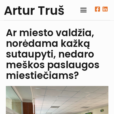
Artur Truš
Ar miesto valdžia,
norėdama kažką
sutaupyti, nedaro
meškos paslaugos
miestiečiams?