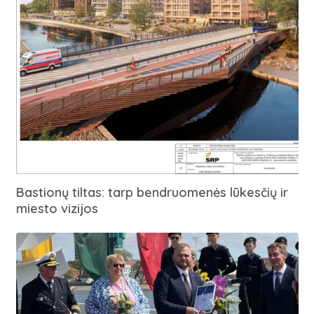
Bastionų tiltas: tarp bendruomenės lūkesčių ir
miesto vizijos