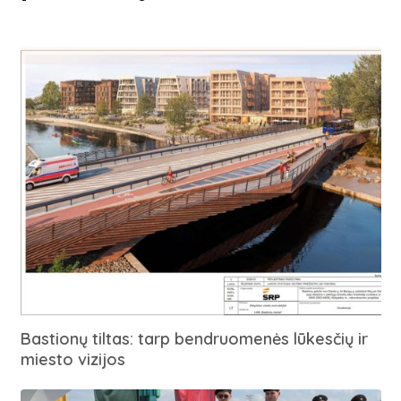
Bastionų tiltas: tarp bendruomenės lūkesčių ir
miesto vizijos