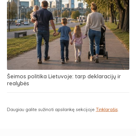
Šeimos politika Lietuvoje: tarp deklaracijų ir
realybės
Daugiau galite sužinoti apsilankę sekcijoje
Tinklarašis
.