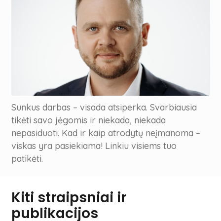
Sunkus darbas – visada atsiperka. Svarbiausia
tikėti savo jėgomis ir niekada, niekada
nepasiduoti. Kad ir kaip atrodytų neįmanoma –
viskas yra pasiekiama! Linkiu visiems tuo
patikėti.
Kiti straipsniai ir
publikacijos