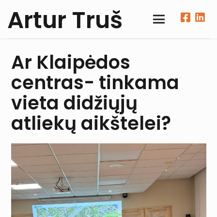
Artur Truš
Ar Klaipėdos
centras- tinkama
vieta didžiųjų
atliekų aikštelei?